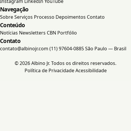
Instagram
LinkedIn
YouTube
Navegação
Portfólio
Sobre
Serviços
Processo
Depoimentos
Contato
Conteúdo
Contato
Notícias
Newsletters
CBN
Portfólio
Contato
contato@albinojr.com
(11) 97604-0885
São Paulo — Brasil
© 2026 Albino Jr. Todos os direitos reservados.
Política de Privacidade
Acessibilidade