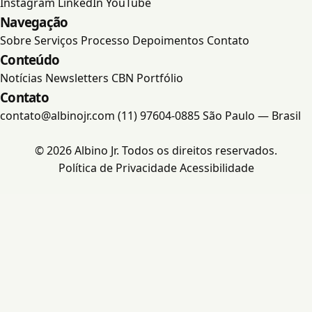
Instagram
LinkedIn
YouTube
Navegação
Portfólio
Sobre
Serviços
Processo
Depoimentos
Contato
Conteúdo
Contato
Notícias
Newsletters
CBN
Portfólio
Contato
contato@albinojr.com
(11) 97604-0885
São Paulo — Brasil
© 2026 Albino Jr. Todos os direitos reservados.
Política de Privacidade
Acessibilidade