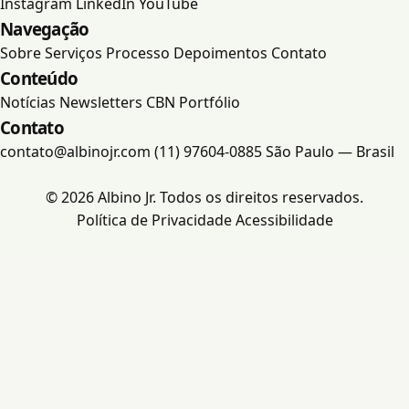
Instagram
LinkedIn
YouTube
Navegação
Portfólio
Sobre
Serviços
Processo
Depoimentos
Contato
Conteúdo
Contato
Notícias
Newsletters
CBN
Portfólio
Contato
contato@albinojr.com
(11) 97604-0885
São Paulo — Brasil
© 2026 Albino Jr. Todos os direitos reservados.
Política de Privacidade
Acessibilidade