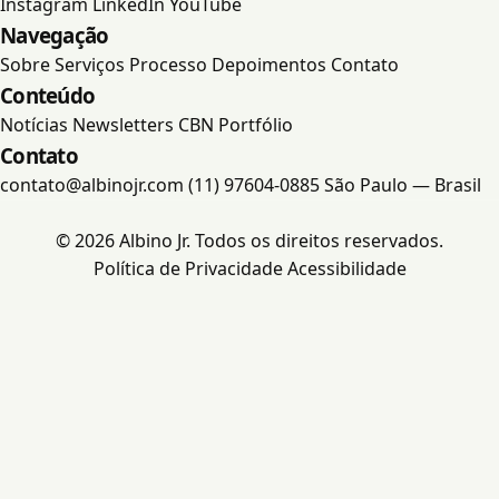
Instagram
LinkedIn
YouTube
Navegação
Portfólio
Sobre
Serviços
Processo
Depoimentos
Contato
Conteúdo
Contato
Notícias
Newsletters
CBN
Portfólio
Contato
contato@albinojr.com
(11) 97604-0885
São Paulo — Brasil
© 2026 Albino Jr. Todos os direitos reservados.
Política de Privacidade
Acessibilidade