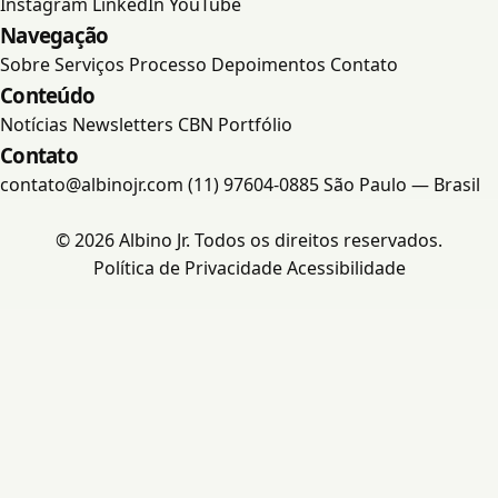
Instagram
LinkedIn
YouTube
Navegação
Portfólio
Sobre
Serviços
Processo
Depoimentos
Contato
Conteúdo
Contato
Notícias
Newsletters
CBN
Portfólio
Contato
contato@albinojr.com
(11) 97604-0885
São Paulo — Brasil
© 2026 Albino Jr. Todos os direitos reservados.
Política de Privacidade
Acessibilidade