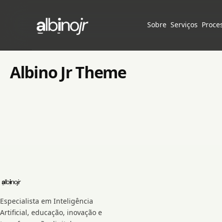
Sobre
Serviços
Proce
Sobre
Albino Jr Theme
Serviços
Processo
Depoimentos
Notícias
newsletters
Especialista em Inteligência
Artificial, educação, inovação e
CBN