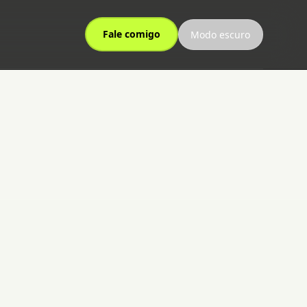
Fale comigo
Modo escuro