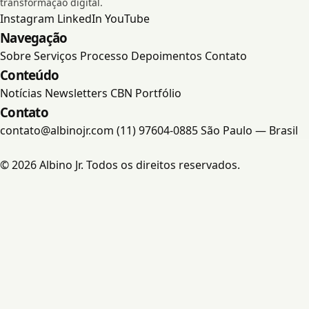
transformação digital.
Instagram
LinkedIn
YouTube
Portfólio
Navegação
Sobre
Serviços
Processo
Depoimentos
Contato
Contato
Conteúdo
Notícias
Newsletters
CBN
Portfólio
Contato
contato@albinojr.com
(11) 97604-0885
São Paulo — Brasil
© 2026 Albino Jr. Todos os direitos reservados.