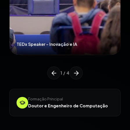
TEDx Speaker - Inovação e IA
Capacitação de Equipes Corporativas
Colunista na Rádio CBN
1 / 4
Formação Principal
Doutor e Engenheiro de Computação