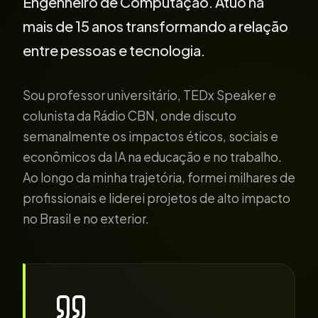
Engenheiro de Computação. Atuo há
mais de 15 anos transformando a relação
entre pessoas e tecnologia.
Sou professor universitário, TEDx Speaker e
colunista da Rádio CBN, onde discuto
semanalmente os impactos éticos, sociais e
econômicos da IA na educação e no trabalho.
Ao longo da minha trajetória, formei milhares de
profissionais e liderei projetos de alto impacto
no Brasil e no exterior.