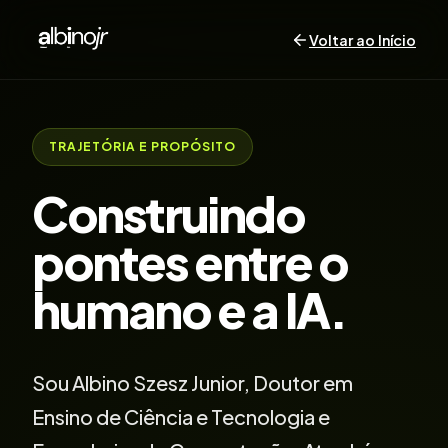
Voltar ao Início
TRAJETÓRIA E PROPÓSITO
Construindo
pontes entre o
humano e a IA.
Sou Albino Szesz Junior, Doutor em
Ensino de Ciência e Tecnologia e